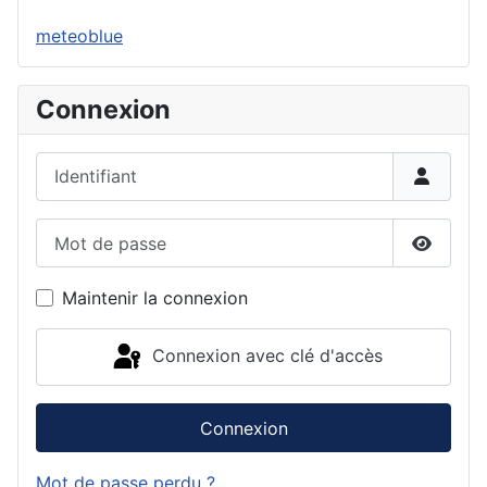
meteoblue
Connexion
Identifiant
Mot de passe
Affiche
Maintenir la connexion
Connexion avec clé d'accès
Connexion
Mot de passe perdu ?