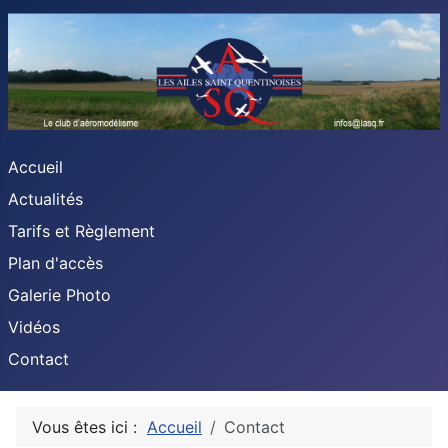
Accueil
Actualités
Tarifs et Règlement
Plan d'accès
Galerie Photo
Vidéos
Contact
Vous êtes ici :
Accueil
Contact